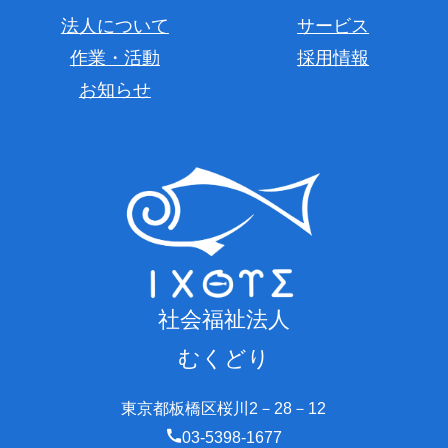
法人について
サービス
作業・活動
採用情報
お知らせ
社会福祉法人
むくどり
東京都板橋区桜川2－28－12
03-5398-1677