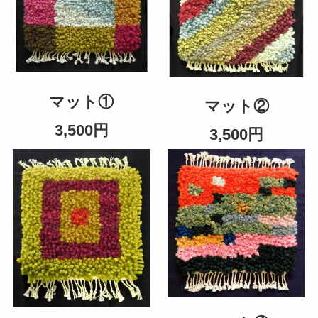
マット①
マット②
3,500円
3,500円