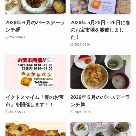
2026年６月のバースデーラ
2026年 5月25日・26日に春
ンチ🌈
のお宝市場を開催しまし
た！
2026-06-12
2026-06-04
イクトスマイム「春のお宝
2026年５月のバースデーラ
市」を開催します！！
ンチ🎏
2026-05-21
2026-05-15