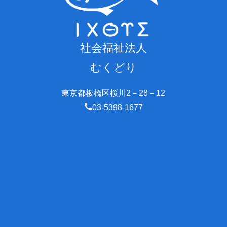
社会福祉法人
むくどり
東京都板橋区桜川2－28－12
03-5398-1677