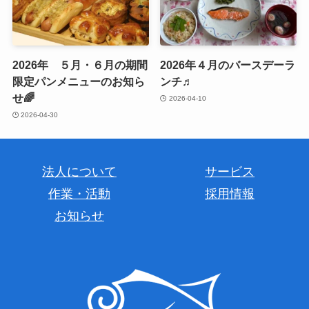
2026年 ５月・６月の期間
2026年４月のバースデーラ
限定パンメニューのお知ら
ンチ♬
せ🌈
2026-04-10
2026-04-30
法人について
サービス
作業・活動
採用情報
お知らせ