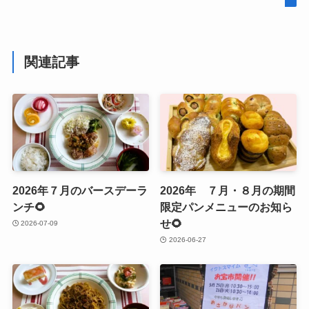
関連記事
2026年７月のバースデーラ
2026年 ７月・８月の期間
ンチ🌻
限定パンメニューのお知ら
せ🌻
2026-07-09
2026-06-27