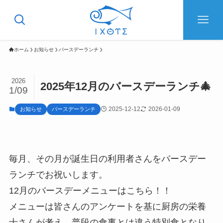
ホーム
お知らせ
バースデーランチ
2026
2025年12月のバースデーランチ🎄
1/09
2025-12-12
2026-01-09
お知らせ
バースデーランチ
毎月、その月が誕生日の利用者さんをバースデー
ランチでお祝いします。
12月のバースデーメニューはこちら！！
メニューは皆さんのアンケートを基に厨房の栄養
士さんが考え、普段の食事とは違う特別食となり